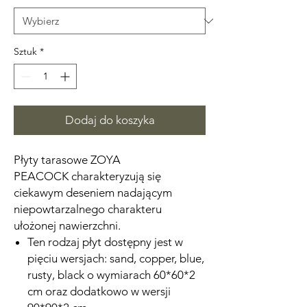
Sztuk
*
Dodaj do koszyka
Płyty tarasowe ZOYA
PEACOCK charakteryzują się
ciekawym deseniem nadającym
niepowtarzalnego charakteru
ułożonej nawierzchni.
Ten rodzaj płyt dostępny jest w
pięciu wersjach: sand, copper, blue,
rusty, black o wymiarach 60*60*2
cm oraz dodatkowo w wersji