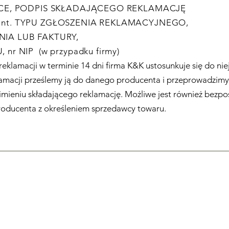
SCE, PODPIS SKŁADAJĄCEGO REKLAMACJĘ
nt. TYPU ZGŁOSZENIA REKLAMACYJNEGO,
IA LUB FAKTURY,
 nr NIP (w przypadku firmy)
reklamacji w terminie 14 dni firma K&K ustosunkuje się do nie
lamacji prześlemy ją do danego producenta i przeprowadzimy
imieniu składającego reklamację. Możliwe jest również bezpo
roducenta z określeniem sprzedawcy towaru.