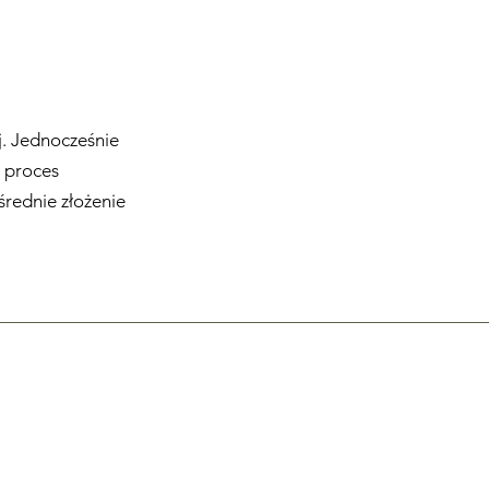
j. Jednocześnie
 proces
średnie złożenie