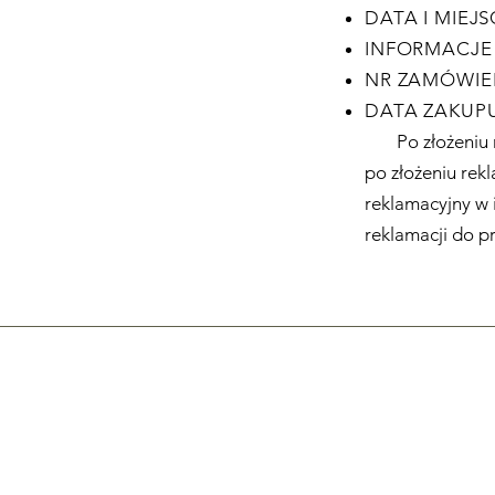
DATA I MIEJ
INFORMACJE 
NR ZAMÓWIEN
DATA ZAKUPU,
Po złożeniu 
po złożeniu rek
reklamacyjny w 
reklamacji do p