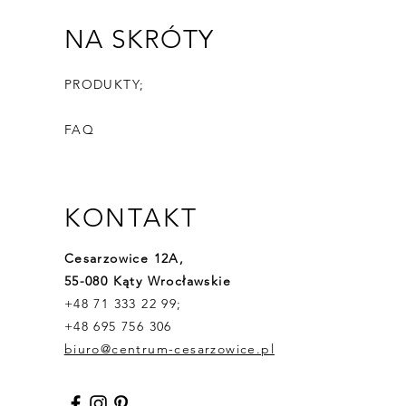
NA SKRÓTY
PRODUKTY;
FAQ
KONTAKT
Cesarzowice 12A,
55-080 Kąty Wrocławskie
+48 71 333 22 99;
+48 695 756 306
biuro@centrum-cesarzowice.pl