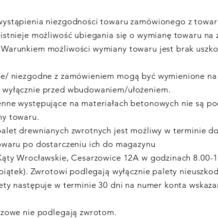
ystąpienia niezgodności towaru zamówionego z towar
istnieje możliwość ubiegania się o wymianę towaru na 
Warunkiem możliwości wymiany towaru jest brak uszk
e/ niezgodne z zamówieniem mogą być wymienione na
 wyłącznie przed wbudowaniem/ułożeniem.
nne występujące na materiałach betonowych nie są p
y towaru.
alet drewnianych zwrotnych jest możliwy w terminie do
owaru po dostarczeniu ich do magazynu
Kąty Wrocławskie, Cesarzowice 12A w godzinach 8.00-1
piątek). Zwrotowi podlegają wyłącznie palety nieuszko
ety następuje w terminie 30 dni na numer konta wskaza
azowe nie podlegają zwrotom.