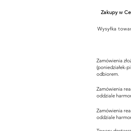
Zakupy w Ce
Wysyłka towar
Zamówienia zło
(poniedziałek-p
odbiorem.
Zamówienia rea
oddziale harmo
Zamówienia rea
oddziale harmo
Towary dostarcz