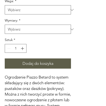
Waga:
*
Wymiary:
*
Sztuk
*
Dodaj do koszyka
Ogrodzenie Piazzo Betard to system
składający się z dwóch elementów:
pustaków oraz daszków (pokrywy).
Można z nich tworzyć proste w formie,
nowoczesne ogrodzenie z płotem lub
w formie pełnego muru. System