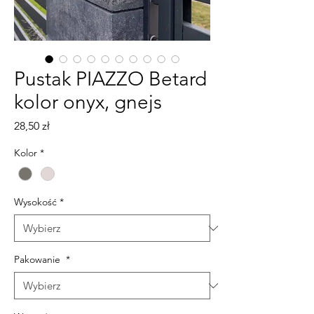
Pustak PIAZZO Betard
kolor onyx, gnejs
Cena
28,50 zł
Kolor
*
Wysokość
*
Pakowanie
*