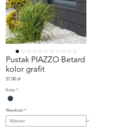
Pustak PIAZZO Betard
kolor grafit
Cena
27,00 zł
Kolor
*
Wysokość
*