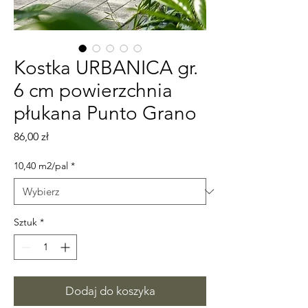
Kostka URBANICA gr.
6 cm powierzchnia
płukana Punto Grano
Cena
86,00 zł
10,40 m2/pal
*
Sztuk
*
Dodaj do koszyka